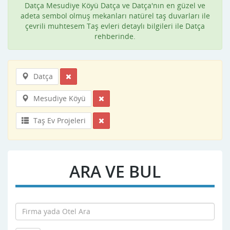
Datça Mesudiye Köyü Datça ve Datça'nın en güzel ve
adeta sembol olmuş mekanları natürel taş duvarları ile
çevrili muhtesem Taş evleri detaylı bilgileri ile Datça
rehberinde.
Datça
Mesudiye Köyü
Taş Ev Projeleri
ARA VE BUL