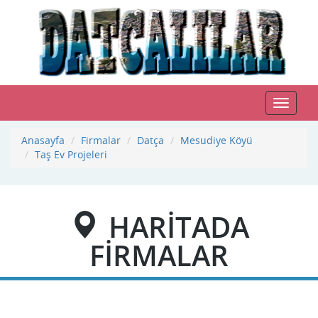
Toggle
navigat
Anasayfa
Firmalar
Datça
Mesudiye Köyü
Taş Ev Projeleri
HARİTADA
FİRMALAR