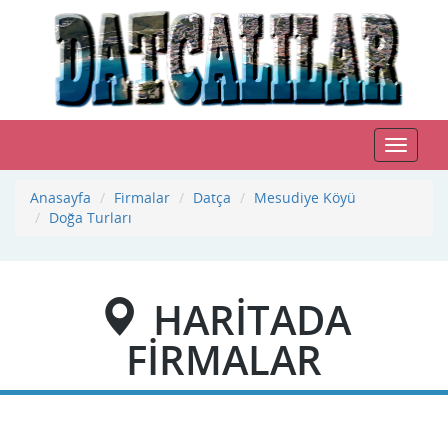
Toggle
navigat
Anasayfa
Firmalar
Datça
Mesudiye Köyü
Doğa Turları
HARİTADA
FİRMALAR