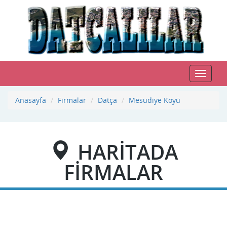
Toggle
navigat
Anasayfa
Firmalar
Datça
Mesudiye Köyü
HARİTADA
FİRMALAR