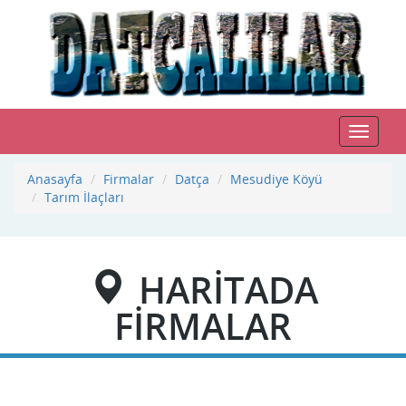
Toggle
navigat
Anasayfa
Firmalar
Datça
Mesudiye Köyü
Tarım İlaçları
HARİTADA
FİRMALAR