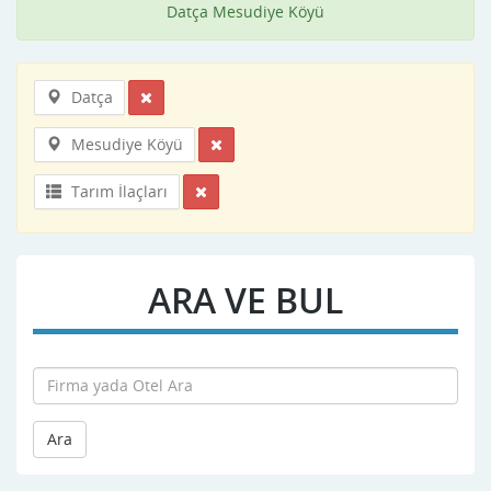
Datça Mesudiye Köyü
Datça
Mesudiye Köyü
Tarım İlaçları
ARA VE BUL
Ara