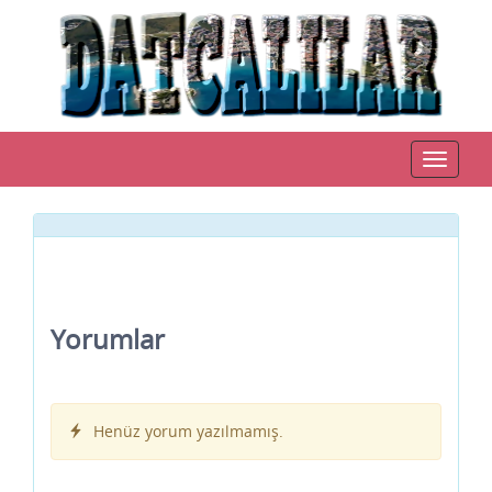
Toggle
navigat
Yorumlar
Henüz yorum yazılmamış.