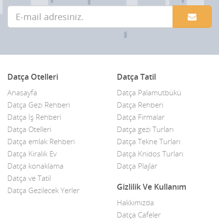
Datça Otelleri
Datça Tatil
Anasayfa
Datça Palamutbükü
Datça Gezi Rehberi
Datça Rehberi
Datça İş Rehberi
Datça Firmalar
Datça Otelleri
Datça gezi Turları
Datça emlak Rehberi
Datça Tekne Turları
Datça Kiralık Ev
Datça Knidos Turları
Datça konaklama
Datça Plajlar
Datça ve Tatil
Gizlilik Ve Kullanım
Datça Gezilecek Yerler
Hakkımızda
Datça Cafeler