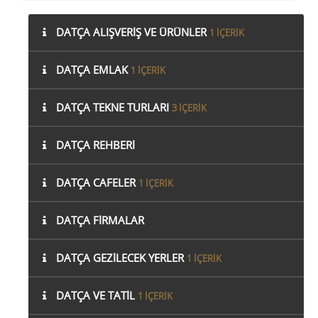
DATÇA ALIŞVERIŞ VE ÜRÜNLER
1 IÇERIK
DATÇA EMLAK
1 IÇERIK
DATÇA TEKNE TURLARI
3 IÇERIK
DATÇA REHBERI
DATÇA CAFELER
1 IÇERIK
DATÇA FIRMALAR
DATÇA GEZILECEK YERLER
1 IÇERIK
DATÇA VE TATIL
1 IÇERIK