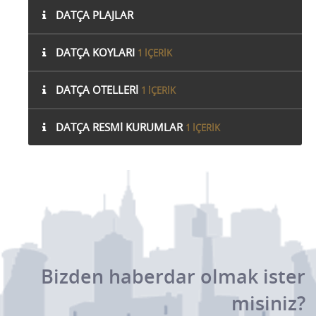
DATÇA PLAJLAR
DATÇA KOYLARI
1 IÇERIK
DATÇA OTELLERI
1 IÇERIK
DATÇA RESMI KURUMLAR
1 IÇERIK
Bizden haberdar olmak ister
misiniz?