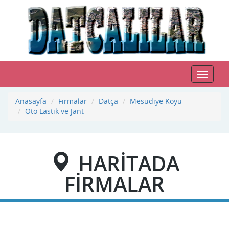
Toggle
navigat
Anasayfa
Firmalar
Datça
Mesudiye Köyü
Oto Lastik ve Jant
HARİTADA
FİRMALAR