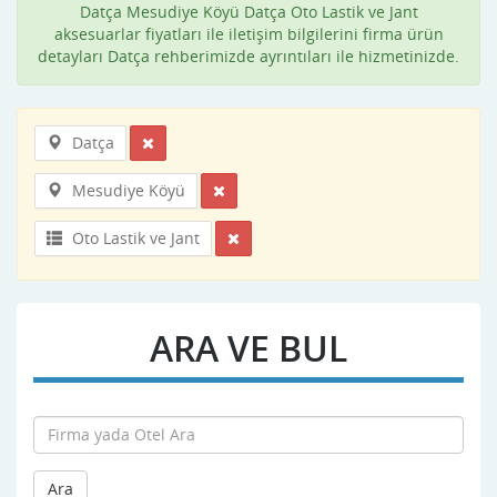
Datça Mesudiye Köyü Datça Oto Lastik ve Jant
aksesuarlar fiyatları ile iletişim bilgilerini firma ürün
detayları Datça rehberimizde ayrıntıları ile hizmetinizde.
Datça
Mesudiye Köyü
Oto Lastik ve Jant
ARA VE BUL
Ara