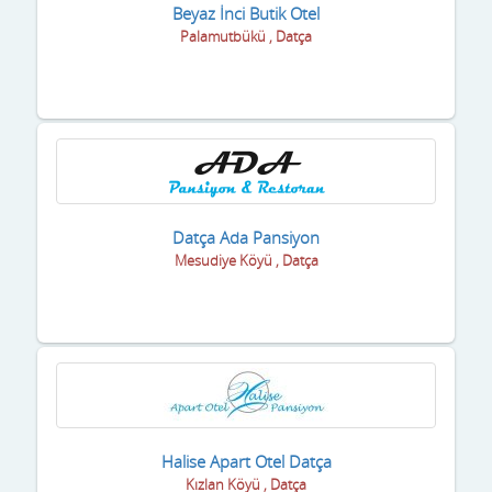
Beyaz İnci Butik Otel
Palamutbükü , Datça
Datça Ada Pansiyon
Mesudiye Köyü , Datça
Halise Apart Otel Datça
Kızlan Köyü , Datça