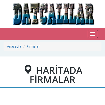
Toggle
navigat
Anasayfa
Firmalar
HARİTADA
FİRMALAR