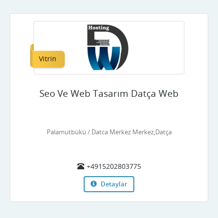
Vitrin
Seo Ve Web Tasarım Datça Web
Palamutbükü / Datca Merkez Merkez,Datça
+4915202803775
Detaylar