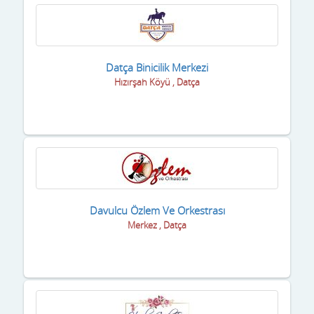
Datça Binicilik Merkezi
Hızırşah Köyü , Datça
Davulcu Özlem Ve Orkestrası
Merkez , Datça