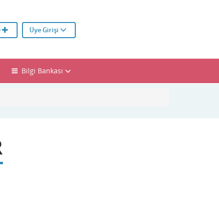
e
Üye Girişi
Bilgi Bankası
R