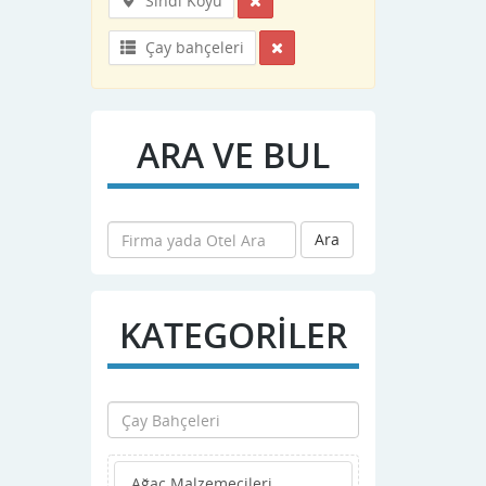
Sındı Köyü
Çay bahçeleri
ARA VE BUL
Ara
KATEGORİLER
Ağaç Malzemecileri