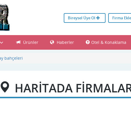
Bireysel Üye Ol
Firma Ekl
Ürünler
Haberler
Otel & Konaklama
ay bahçeleri
HARİTADA FİRMALA