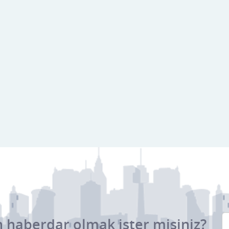
 haberdar olmak ister misiniz?