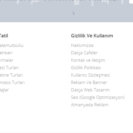
atil
Gizlilik Ve Kullanım
Palamutbükü
Hakkımızda
ehberi
Datça Cafeler
irmalar
Kontak ve iletişim
zi Turları
Gizlilik Politikası
ekne Turları
Kullanıcı Sözleşmesi
nidos Turları
Reklam Ve Banner
ajlar
Datça Web Tasarım
Seo (Google Optimizasyon)
Almanyada Reklam