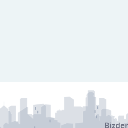
Bizden