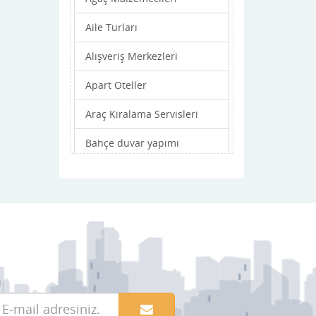
Aile Turları
Alışveriş Merkezleri
Apart Oteller
Araç Kiralama Servisleri
Bahçe duvar yapımı
Bahçe işleri
Balık Restaronları
Balkon
Basın Yayın Dernekleri
Basın Yayın Kuruluşları