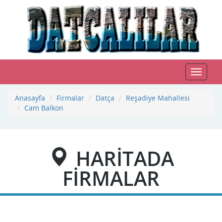
Toggle
navigat
Anasayfa
Firmalar
Datça
Reşadiye Mahallesi
Cam Balkon
HARİTADA
FİRMALAR