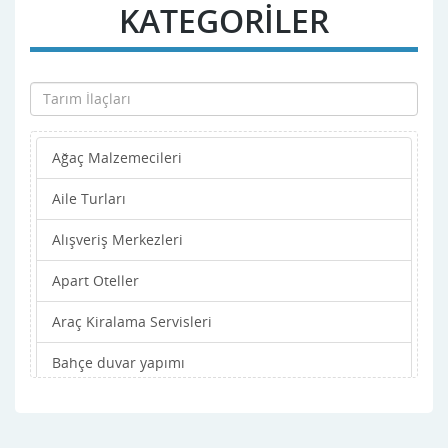
KATEGORİLER
Ağaç Malzemecileri
Aile Turları
Alışveriş Merkezleri
Apart Oteller
Araç Kiralama Servisleri
Bahçe duvar yapımı
Bahçe işleri
Balık Restaronları