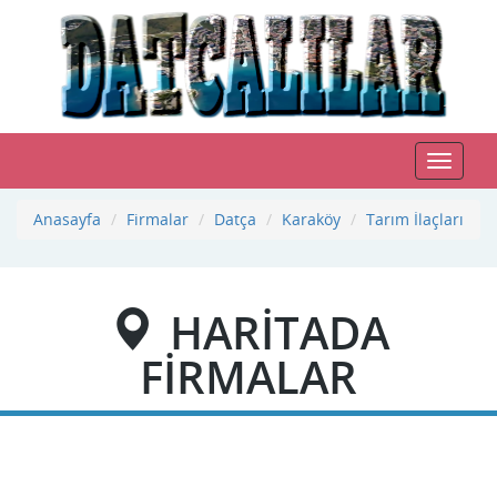
Toggle
navigat
Anasayfa
Firmalar
Datça
Karaköy
Tarım İlaçları
HARİTADA
FİRMALAR