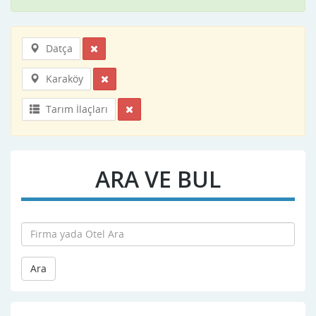
Datça
Karaköy
Tarım İlaçları
ARA VE BUL
Ara