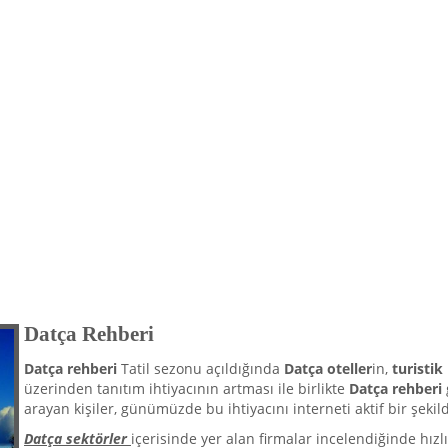
Datça Rehberi
Datça rehberi
Tatil sezonu açıldığında
Datça oteller
in,
turistik
üzerinden tanıtım ihtiyacının artması ile birlikte
Datça rehberi
arayan kişiler, günümüzde bu ihtiyacını interneti aktif bir şeki
Datça sektörler
içerisinde yer alan firmalar incelendiğinde hız