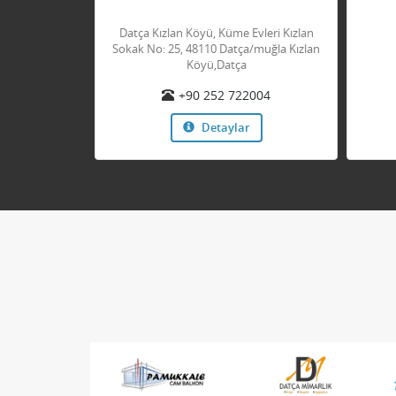
Datça Kızlan Köyü, Küme Evleri Kızlan
Sokak No: 25, 48110 Datça/muğla Kızlan
Köyü,Datça
+90 252 722004
Detaylar