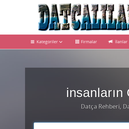
Kategoriler
Firmalar
İlanlar
insanlar
Datça Rehberi, Dat