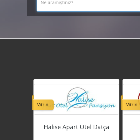
Vitrin
Vitrin
Halise Apart Otel Datça