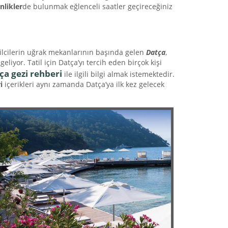
nlikler
de bulunmak eğlenceli saatler geçireceğiniz
atilcilerin uğrak mekanlarının başında gelen
Datça
,
liyor. Tatil için Datça’yı tercih eden birçok kişi
ça gezi rehberi
ile ilgili bilgi almak istemektedir.
i
içerikleri aynı zamanda Datça’ya ilk kez gelecek