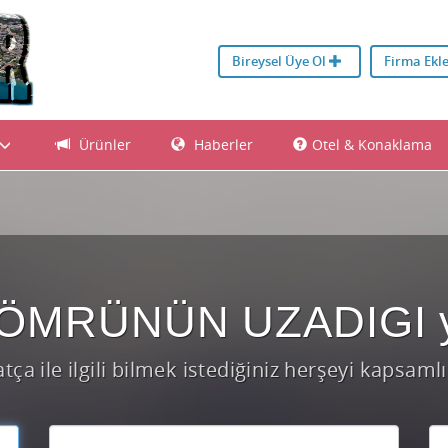
Bireysel Üye Ol
Firma Ekl
Ürünler
Haberler
Otel & Konaklama
ın ÖMRÜNÜN UZADIGI 
ça ile ilgili bilmek istediğiniz herşeyi kapsaml