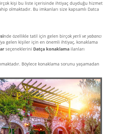
irçok kişi bu liste içerisinde ihtiyaç duyduğu hizmet
a sahip olmaktadır. Bu imkanları size kapsamlı Datca
si
nde özellikle tatil için gelen birçok
yerli ve yabancı
’ya gelen kişiler için en önemli ihtiyaç, konaklama
ar
seçeneklerini
Datça konaklama
ilanları
sunmaktadır. Böylece konaklama sorunu yaşamadan