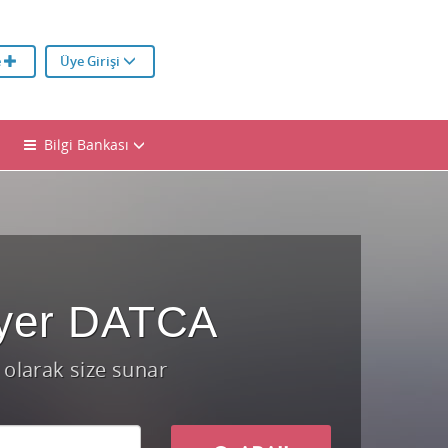
e
Üye Girişi
Bilgi Bankası
yer DATCA
ı olarak size sunar